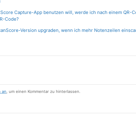
ü
nScore Capture-App benutzen will, werde ich nach einem QR-C
 QR-Code?
canScore-Version upgraden, wenn ich mehr Notenzeilen einsc
h an
, um einen Kommentar zu hinterlassen.