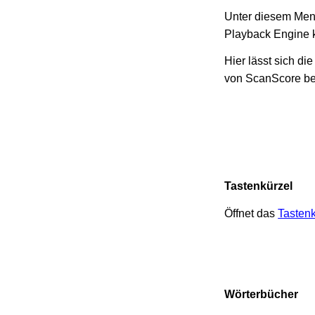
Unter diesem Menü
Playback Engine k
Hier lässt sich d
von ScanScore be
Tastenkürzel
Öffnet das
Tastenk
Wörterbücher