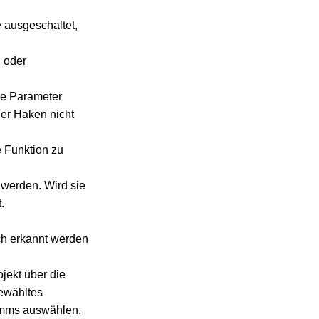
 ausgeschaltet,
 oder
ie Parameter
der Haken nicht
 Funktion zu
 werden. Wird sie
.
ch erkannt werden
jekt über die
gewähltes
amms auswählen.