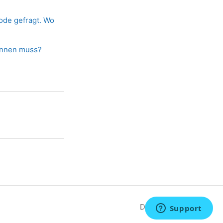
ode gefragt. Wo
annen muss?
Deutsch