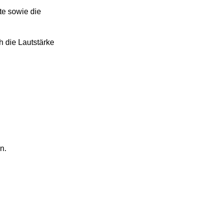
te sowie die
h die Lautstärke
n.