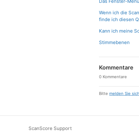
Das Fenster-Men
Wenn ich die Sca
finde ich diesen
Kann ich meine S
Stimmebenen
Kommentare
0 Kommentare
Bitte
melden Sie sic
ScanScore Support