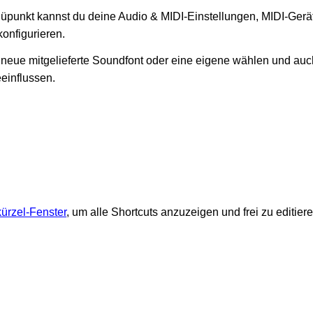
punkt kannst du deine Audio & MIDI-Einstellungen, MIDI-Gerä
onfigurieren.
ie neue mitgelieferte Soundfont oder eine eigene wählen und auc
einflussen.
ürzel-Fenster
, um alle Shortcuts anzuzeigen und frei zu editiere