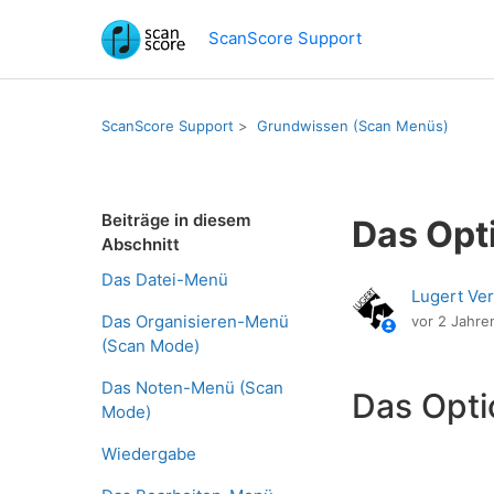
ScanScore Support
ScanScore Support
Grundwissen (Scan Menüs)
Beiträge in diesem
Das Opt
Abschnitt
Das Datei-Menü
Lugert Ver
Das Organisieren-Menü
vor 2 Jahre
(Scan Mode)
Das Noten-Menü (Scan
Das Opt
Mode)
Wiedergabe