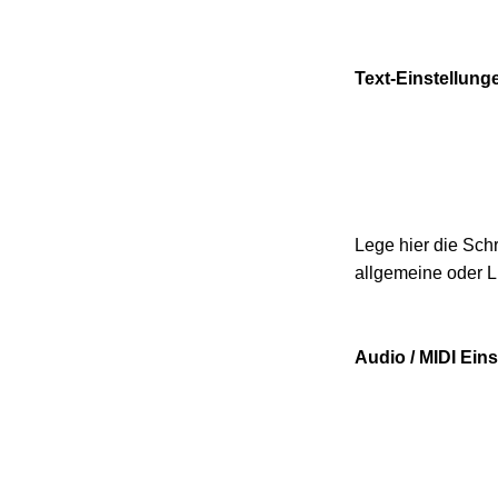
Text-Einstellung
Lege hier die Schr
allgemeine oder L
Audio / MIDI Ein