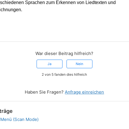
erschiedenen Sprachen zum Erkennen von Liedtexten und
eichnungen.
War dieser Beitrag hilfreich?
Ja
Nein
2 von 5 fanden dies hilfreich
Haben Sie Fragen?
Anfrage einreichen
träge
-Menü (Scan Mode)