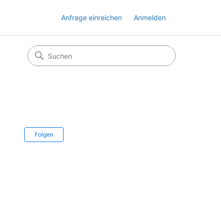
Anfrage einreichen
Anmelden
Noch niemand folgt
Folgen