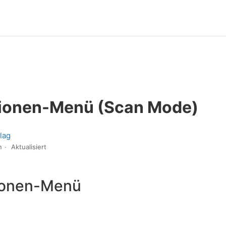
ionen-Menü (Scan Mode)
lag
n
Aktualisiert
ionen-Menü