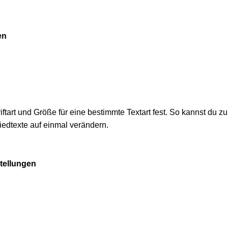
en
iftart und Größe für eine bestimmte Textart fest. So kannst du zu
iedtexte auf einmal verändern.
stellungen