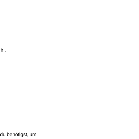
hl.
 du benötigst, um