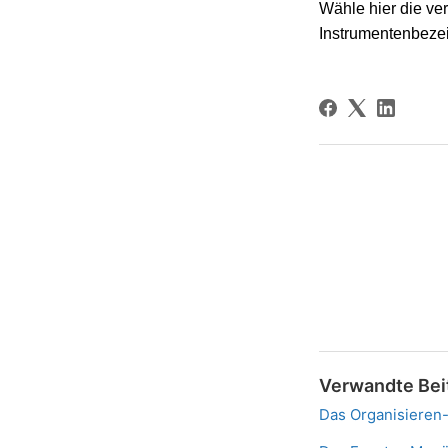
Wähle hier die v
Instrumentenbez
Verwandte Bei
Das Organisieren